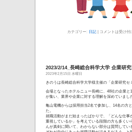
カテゴリー:
日記
|
コメントは受け付
2023/2/14_長崎総合科学大学 企業研
2023年2月15日 水曜日
きのうは長崎総合科学大学様主催の「企業研究セ
会場となったホテルニュー長崎に、48社の企業と1
が集い、業界や企業に対する理解を深めていまし
亀山電機からは採用担当2名で参加し、14名の方
た。
就職活動がまだ始まったばかりで、「どんな仕事
重視しているか」を考えている段階の方も多くい
んが真剣に聞いて、わからない部分は質問してい
ぞれが自分にあった就職活動ができるだろう、と