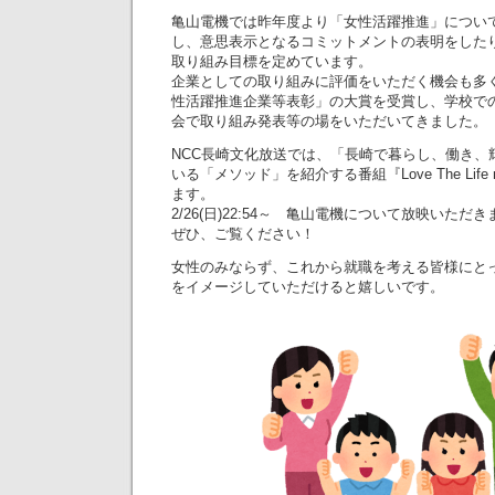
亀山電機では昨年度より「女性活躍推進」につい
し、意思表示となるコミットメントの表明をした
取り組み目標を定めています。
企業としての取り組みに評価をいただく機会も多
性活躍推進企業等表彰」の大賞を受賞し、学校で
会で取り組み発表等の場をいただいてきました。
NCC長崎文化放送では、「長崎で暮らし、働き、
いる「メソッド」を紹介する番組『Love The Life 
ます。
2/26(日)22:54～ 亀山電機について放映いただ
ぜひ、ご覧ください！
女性のみならず、これから就職を考える皆様にと
をイメージしていただけると嬉しいです。