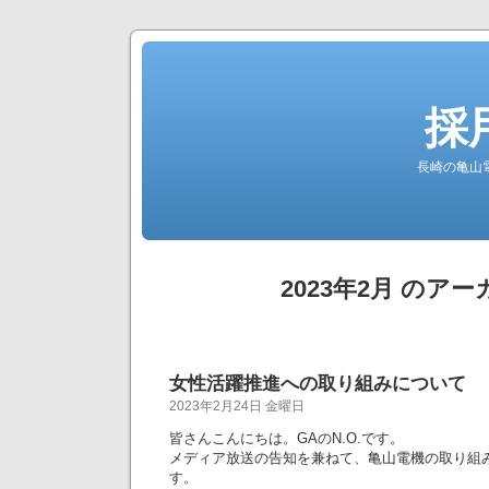
採
長崎の亀山
2023年2月 のア
女性活躍推進への取り組みについて
2023年2月24日 金曜日
皆さんこんにちは。GAのN.O.です。
メディア放送の告知を兼ねて、亀山電機の取り組
す。