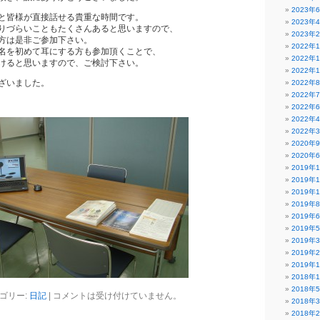
2023年
と皆様が直接話せる貴重な時間です。
2023年
りづらいこともたくさんあると思いますので、
2023年
方は是非ご参加下さい。
2022年
名を初めて耳にする方も参加頂くことで、
2022年
けると思いますので、ご検討下さい。
2022年
ざいました。
2022年
2022年
2022年
2022年
2022年
2020年
2020年
2019年
2019年
2019年
2019年
2019年
2019年
2019年
2019年
2019年
2018年
2018年
ゴリー:
日記
|
コメントは受け付けていません。
2018年
2018年