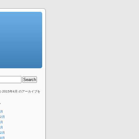
 2015年4月 のアーカイブを
。
ブ
2月
12月
2月
1月
12月
10月