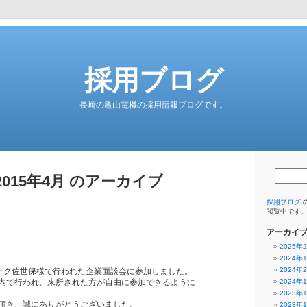
採用ブログ
長崎の亀山電機の採用情報ブログです。
2015年4月 のアーカイブ
採用ブログ
の
閲覧中です
アーカイ
2025年
2024年
2024年
ーワーク佐世保様で行われた企業面談会に参加しました。
内で行われ、来所された方が自由に参加できるように
2024年
2023年
頂き、誠にありがとうございました。
2023年