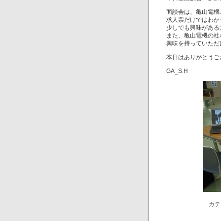
面談会は、亀山電機
求人票だけではわか
少しでも興味がある
また、亀山電機の社
興味を持っていただ
本日はありがとうご
GA_S.H
カテ