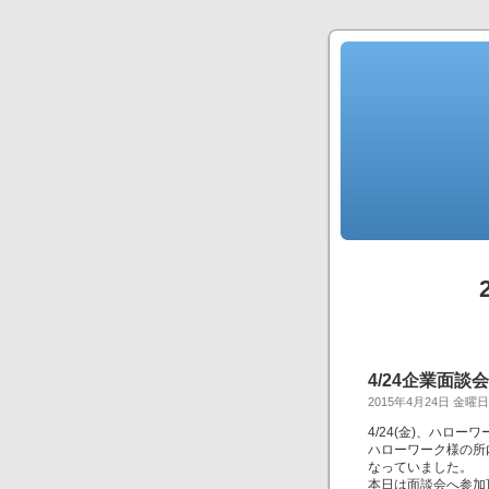
4/24企業面談会
2015年4月24日 金曜日
4/24(金)、ハロ
ハローワーク様の所
なっていました。
本日は面談会へ参加