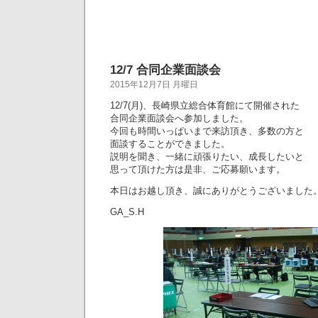
12/7 合同企業面談会
2015年12月7日 月曜日
12/7(月)、長崎県立総合体育館にて開催された
合同企業面談会へ参加しました。
今回も時間いっぱいまで来訪頂き、多数の方と
面談することができました。
説明を聞き、一緒に頑張りたい、成長したいと
思って頂けた方は是非、ご応募願います。
本日はお越し頂き、誠にありがとうございました
GA_S.H