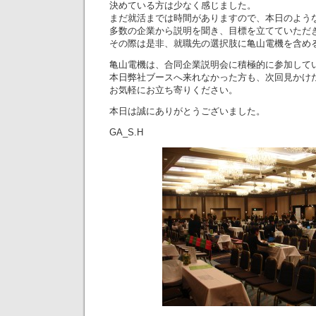
決めている方は少なく感じました。
まだ就活までは時間がありますので、本日のよう
多数の企業から説明を聞き、目標を立てていただ
その際は是非、就職先の選択肢に亀山電機を含め
亀山電機は、合同企業説明会に積極的に参加して
本日弊社ブースへ来れなかった方も、次回見かけ
お気軽にお立ち寄りください。
本日は誠にありがとうございました。
GA_S.H