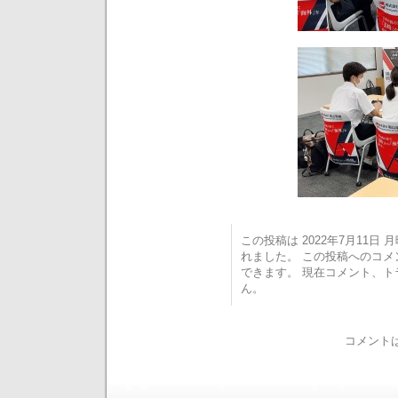
この投稿は 2022年7月11日 月曜
れました。 この投稿へのコ
できます。 現在コメント、
ん。
コメント